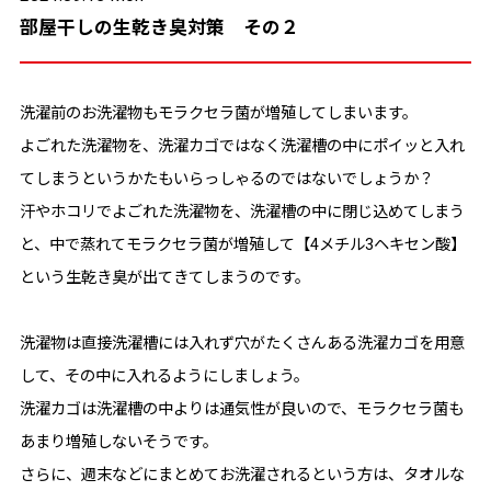
部屋干しの生乾き臭対策 その２
洗濯前のお洗濯物もモラクセラ菌が増殖してしまいます。
よごれた洗濯物を、洗濯カゴではなく洗濯槽の中にポイッと入れ
てしまうというかたもいらっしゃるのではないでしょうか？
汗やホコリでよごれた洗濯物を、洗濯槽の中に閉じ込めてしまう
と、中で蒸れてモラクセラ菌が増殖して【4メチル3ヘキセン酸】
という生乾き臭が出てきてしまうのです。
洗濯物は直接洗濯槽には入れず穴がたくさんある洗濯カゴを用意
して、その中に入れるようにしましょう。
洗濯カゴは洗濯槽の中よりは通気性が良いので、モラクセラ菌も
あまり増殖しないそうです。
さらに、週末などにまとめてお洗濯されるという方は、タオルな