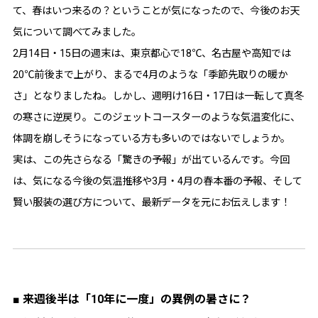
て、春はいつ来るの？ということが気になったので、今後のお天
気について調べてみました。
2月14日・15日の週末は、東京都心で18℃、名古屋や高知では
20℃前後まで上がり、まるで4月のような「季節先取りの暖か
さ」となりましたね。しかし、週明け16日・17日は一転して真冬
の寒さに逆戻り。このジェットコースターのような気温変化に、
体調を崩しそうになっている方も多いのではないでしょうか。
実は、この先さらなる「驚きの予報」が出ているんです。今回
は、気になる今後の気温推移や3月・4月の春本番の予報、そして
賢い服装の選び方について、最新データを元にお伝えします！
■ 来週後半は「10年に一度」の異例の暑さに？