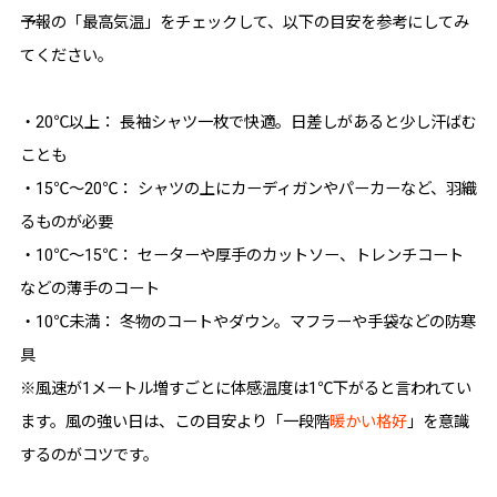
予報の「最高気温」をチェックして、以下の目安を参考にしてみ
てください。
・20℃以上： 長袖シャツ一枚で快適。日差しがあると少し汗ばむ
ことも
・15℃〜20℃： シャツの上にカーディガンやパーカーなど、羽織
るものが必要
・10℃〜15℃： セーターや厚手のカットソー、トレンチコート
などの薄手のコート
・10℃未満： 冬物のコートやダウン。マフラーや手袋などの防寒
具
※風速が1メートル増すごとに体感温度は1℃下がると言われてい
ます。風の強い日は、この目安より「一段階
暖かい格好
」を意識
するのがコツです。