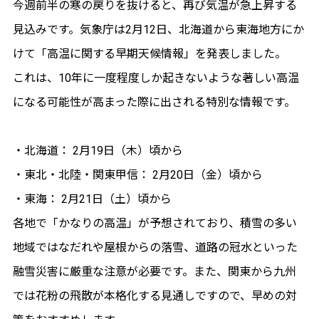
今週前半の寒の戻りを抜けると、再び気温が急上昇する
見込みです。気象庁は2月12日、北海道から東海地方にか
けて「高温に関する早期天候情報」を発表しました。
これは、10年に一度程度しか起きないような著しい高温
になる可能性が高まった際に出される特別な情報です。
・北海道： 2月19日（木）頃から
・東北・北陸・関東甲信： 2月20日（金）頃から
・東海： 2月21日（土）頃から
各地で「かなりの高温」が予想されており、積雪の多い
地域ではなだれや屋根からの落雪、道路の冠水といった
融雪災害に厳重な注意が必要です。また、関東から九州
では花粉の飛散が本格化する見通しですので、早めの対