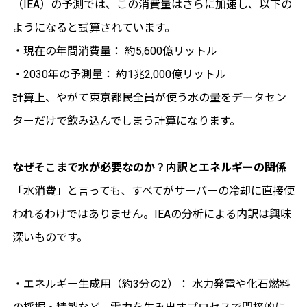
（IEA）の予測では、この消費量はさらに加速し、以下の
ようになると試算されています。
・現在の年間消費量： 約5,600億リットル
・2030年の予測量： 約1兆2,000億リットル
計算上、やがて東京都民全員が使う水の量をデータセン
ターだけで飲み込んでしまう計算になります。
なぜそこまで水が必要なのか？内訳とエネルギーの関係
「水消費」と言っても、すべてがサーバーの冷却に直接使
われるわけではありません。IEAの分析による内訳は興味
深いものです。
・エネルギー生成用（約3分の2）： 水力発電や化石燃料