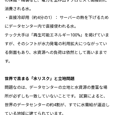
の採掘・精製など、電力を生み出すプロセスで間接的に
消費される水。
・直接冷却用（約4分の1）： サーバーの熱を下げるため
にデータセンター内で直接使われる水。
テック大手は「再生可能エネルギー100%」を掲げていま
すが、そのシフトが水力発電の利用拡大につながってい
る側面もあり、水資源への負荷は依然として高いままで
す。
世界で高まる「水リスク」と立地問題
問題なのは、データセンターの立地と水資源の豊富な場
所が必ずしも一致していないことです。 試算によると、
世界のデータセンターの約4割が、すでに水需給が逼迫し
ている地域に建てられています。