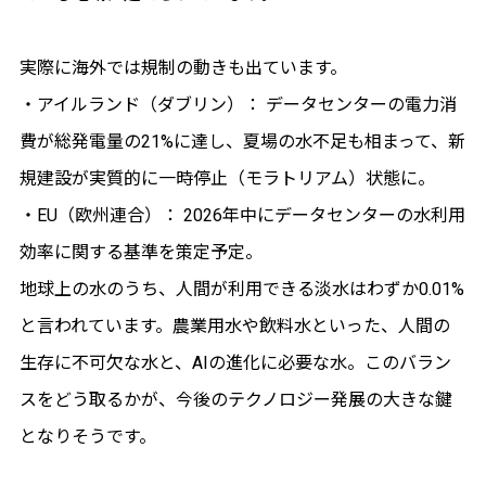
実際に海外では規制の動きも出ています。
・アイルランド（ダブリン）： データセンターの電力消
費が総発電量の21%に達し、夏場の水不足も相まって、新
規建設が実質的に一時停止（モラトリアム）状態に。
・EU（欧州連合）： 2026年中にデータセンターの水利用
効率に関する基準を策定予定。
地球上の水のうち、人間が利用できる淡水はわずか0.01%
と言われています。農業用水や飲料水といった、人間の
生存に不可欠な水と、AIの進化に必要な水。このバラン
スをどう取るかが、今後のテクノロジー発展の大きな鍵
となりそうです。