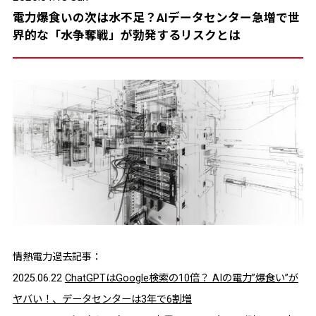
電力爆食いの次は水不足？AIデータセンター急増で世
界的な「水争奪戦」が勃発するリスクとは
情熱電力過去記事：
2025.06.22
ChatGPTはGoogle検索の10倍？ AIの電力”爆食い”が
ヤバい！、データセンターは3年で6割増