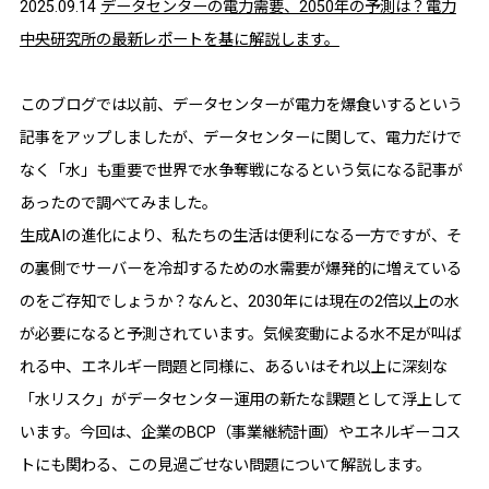
2025.09.14
データセンターの電力需要、2050年の予測は？電力
中央研究所の最新レポートを基に解説します。
このブログでは以前、データセンターが電力を爆食いするという
記事をアップしましたが、データセンターに関して、電力だけで
なく「水」も重要で世界で水争奪戦になるという気になる記事が
あったので調べてみました。
生成AIの進化により、私たちの生活は便利になる一方ですが、そ
の裏側でサーバーを冷却するための水需要が爆発的に増えている
のをご存知でしょうか？なんと、2030年には現在の2倍以上の水
が必要になると予測されています。気候変動による水不足が叫ば
れる中、エネルギー問題と同様に、あるいはそれ以上に深刻な
「水リスク」がデータセンター運用の新たな課題として浮上して
います。今回は、企業のBCP（事業継続計画）やエネルギーコス
トにも関わる、この見過ごせない問題について解説します。