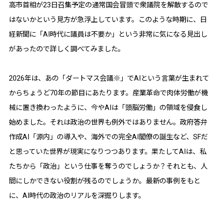
高市首相が23日召集予定の通常国会冒頭で衆議院を解散するので
はないかという見方が急浮上しています。このような時期に、日
経新聞に「AI時代に議員は不要か」という非常に気になる見出し
があったので詳しく調べてみました。
2026年は、あの「ダートマス会議※」でAIという言葉が生まれて
からちょうど70年の節目にあたります。産業革命で肉体労働が機
械に置き換わったように、今やAIは「頭脳労働」の領域を侵食し
始めました。それは政治の世界も例外ではありません。政府答弁
作成AI「源内」の導入や、海外での完全AI閣僚の誕生など、SFだ
と思っていた世界が現実になりつつあります。果たしてAIは、私
たちから「政治」という仕事を奪うのでしょうか？それとも、人
間にしかできない役割が残るのでしょうか。最新の事例をもと
に、AI時代の政治のリアルを深掘りします。