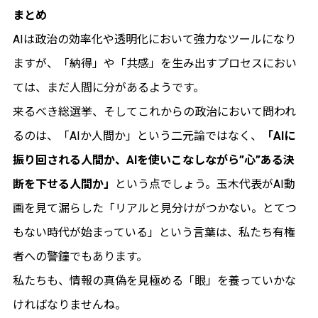
まとめ
AIは政治の効率化や透明化において強力なツールになり
ますが、「納得」や「共感」を生み出すプロセスにおい
ては、まだ人間に分があるようです。
来るべき総選挙、そしてこれからの政治において問われ
るのは、「AIか人間か」という二元論ではなく、
「AIに
振り回される人間か、AIを使いこなしながら”心”ある決
断を下せる人間か」
という点でしょう。玉木代表がAI動
画を見て漏らした「リアルと見分けがつかない。とてつ
もない時代が始まっている」という言葉は、私たち有権
者への警鐘でもあります。
私たちも、情報の真偽を見極める「眼」を養っていかな
ければなりませんね。