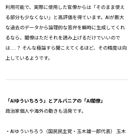
利用可能で、実際に使用した官僚からは「そのまま使え
る部分も少なくない」と高評価を得ています。AIが膨大
な過去のデータから論理的な答弁を瞬時に生成してくれ
るなら、閣僚はただそれを読み上げるだけでいいので
は……？ そんな極論すら聞こえてくるほど、その精度は向
上しているようです。
「AIゆういちろう」とアルバニアの「AI閣僚」
政治家個人や海外の動きも活発です。
・AIゆういちろう（国民民主党・玉木雄一郎代表） 玉木