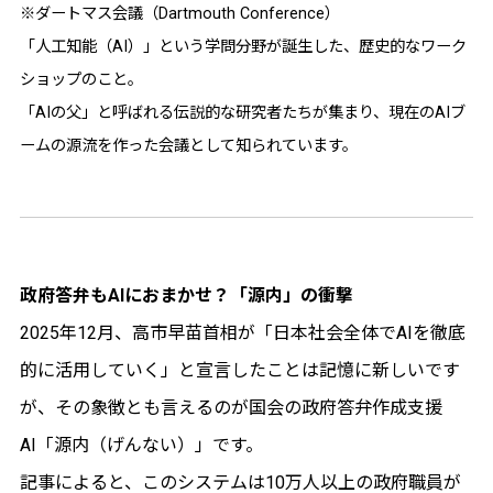
※ダートマス会議（Dartmouth Conference）
「人工知能（AI）」という学問分野が誕生した、歴史的なワーク
ショップのこと。
「AIの父」と呼ばれる伝説的な研究者たちが集まり、現在のAIブ
ームの源流を作った会議として知られています。
政府答弁もAIにおまかせ？「源内」の衝撃
2025年12月、高市早苗首相が「日本社会全体でAIを徹底
的に活用していく」と宣言したことは記憶に新しいです
が、その象徴とも言えるのが国会の政府答弁作成支援
AI「源内（げんない）」です。
記事によると、このシステムは10万人以上の政府職員が