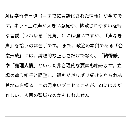
AIは学習データ（＝すでに言語化された情報）が全てで
す。ネット上の声が大きい意見や、拡散されやすい極端
な言説（いわゆる「死角」）には強いですが、「声なき
声」を拾うのは苦手です。 また、政治の本質である「合
意形成」には、論理的な正しさだけでなく、
「納得感」
や「義理人情」
といった非合理的な要素も絡みます。立
場の違う相手と調整し、誰もがギリギリ受け入れられる
着地点を探る。この泥臭いプロセスこそが、AIにはまだ
難しい、人間の聖域なのかもしれません。