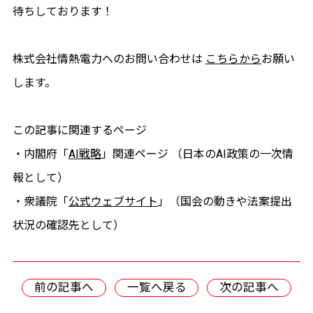
待ちしております！
株式会社情熱電力へのお問い合わせは
こちらから
お願い
します。
この記事に関連するページ
・内閣府「
AI戦略
」関連ページ （日本のAI政策の一次情
報として）
・衆議院「
公式ウェブサイト
」（国会の動きや法案提出
状況の確認先として）
前の記事へ
一覧へ戻る
次の記事へ