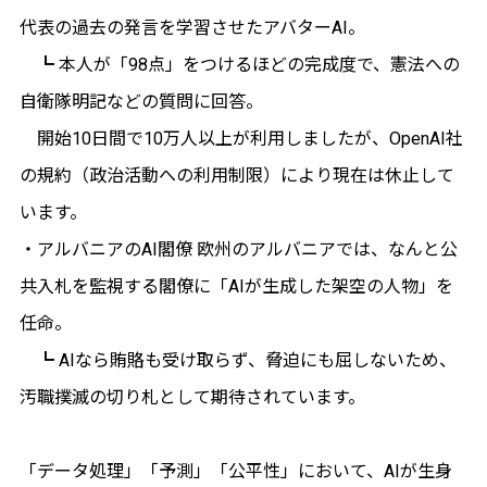
代表の過去の発言を学習させたアバターAI。
┗ 本人が「98点」をつけるほどの完成度で、憲法への
自衛隊明記などの質問に回答。
開始10日間で10万人以上が利用しましたが、OpenAI社
の規約（政治活動への利用制限）により現在は休止して
います。
・アルバニアのAI閣僚 欧州のアルバニアでは、なんと公
共入札を監視する閣僚に「AIが生成した架空の人物」を
任命。
┗ AIなら賄賂も受け取らず、脅迫にも屈しないため、
汚職撲滅の切り札として期待されています。
「データ処理」「予測」「公平性」において、AIが生身