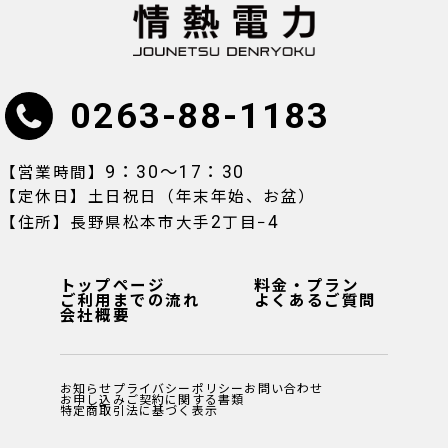
0263-88-1183
9：30〜17：30
【営業時間】
【定休日】土日祝日（年末年始、お盆）
2
4
【住所】長野県松本市大手
丁目−
トップページ
料金・プラン
ご利用までの流れ
よくあるご質問
会社概要
お知らせ
プライバシーポリシー
お問い合わせ
お申し込み
ご契約に関する書類
特定商取引法に基づく表示