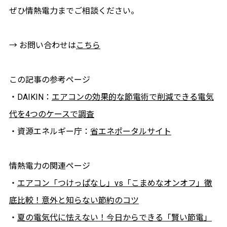
ぜひ情熱電力までご相談ください。
→ お問い合わせは
こちら
この記事の参考ページ
・DAIKIN：
エアコンの効果的な節電術で削減できる電気
代を4つのケースで調査
・資源エネルギー庁：
省エネポータルサイト
情熱電力の関連ページ
・
エアコン「つけっぱなし」vs「こまめなオンオフ」徹
底比較！意外と知らない節約のコツ
・
夏の電気代に怯えない！今日からできる「賢い節電」