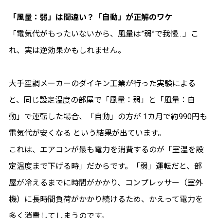
「風量：弱」は間違い？「自動」が正解のワケ
「電気代がもったいないから、風量は”弱”で我慢…」こ
れ、実は逆効果かもしれません。
大手空調メーカーのダイキン工業が行った実験による
と、同じ設定温度の部屋で「風量：弱」と「風量：自
動」で運転した場合、「自動」の方が 1カ月で約990円も
電気代が安くなる という結果が出ています。
これは、エアコンが最も電力を消費するのが「室温を設
定温度まで下げる時」だからです。「弱」運転だと、部
屋が冷えるまでに時間がかかり、コンプレッサー（室外
機）に長時間負荷がかかり続けるため、かえって電力を
多く消費してしまうのです。