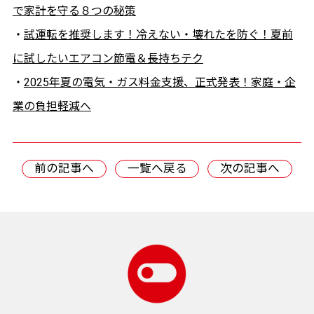
で家計を守る８つの秘策
・
試運転を推奨します！冷えない・壊れたを防ぐ！夏前
に試したいエアコン節電＆長持ちテク
・
2025年夏の電気・ガス料金支援、正式発表！家庭・企
業の負担軽減へ
前の記事へ
一覧へ戻る
次の記事へ