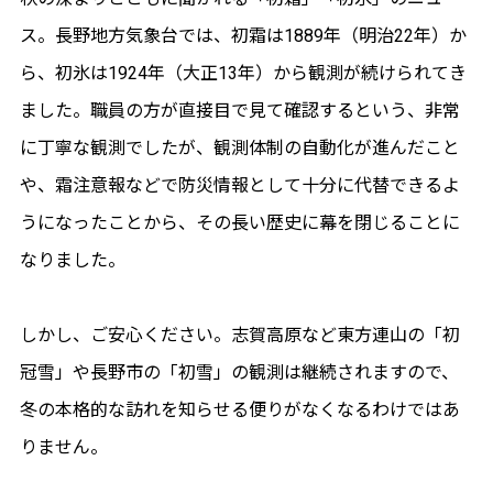
ス。長野地方気象台では、初霜は1889年（明治22年）か
ら、初氷は1924年（大正13年）から観測が続けられてき
ました。職員の方が直接目で見て確認するという、非常
に丁寧な観測でしたが、観測体制の自動化が進んだこと
や、霜注意報などで防災情報として十分に代替できるよ
うになったことから、その長い歴史に幕を閉じることに
なりました。
しかし、ご安心ください。志賀高原など東方連山の「初
冠雪」や長野市の「初雪」の観測は継続されますので、
冬の本格的な訪れを知らせる便りがなくなるわけではあ
りません。