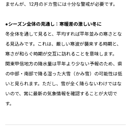
ませんが、12月のドカ雪には十分な警戒が必要です。
●シーズン全体の見通し：寒暖差の激しい冬に
冬全体を通して見ると、平均すれば平年並みの寒さとな
る見込みです。これは、厳しい寒波が襲来する時期と、
寒さが和らぐ時期が交互に訪れることを意味します。
関東甲信地方の降水量は平年より少ない予報のため、県
の中部・南部で降る湿った大雪（かみ雪）の可能性は低
いと見られます。ただし、雪が全く降らないわけではな
いので、常に最新の気象情報を確認することが大切で
す。