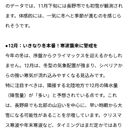
のデータでは、11月下旬には長野市でも初雪が観測され
ます。体感的には、一気に冬へと季節が進むのを感じら
れそうです。
●12月：いきなり冬本番！寒波襲来に警戒を
今年の冬は、序盤からクライマックスを迎えるかもしれ
ません。12月は、冬型の気象配置が強まり、シベリアか
らの強い寒気が流れ込みやすくなる見込みです。
特に注目すべきは、隣接する北陸地方で12月の降水量
（降雪量）が「多い」と予想されている点です。これ
は、長野県でも北部の山沿いを中心に、早い時期から大
雪になる可能性があることを示唆しています。クリスマ
ス寒波や年末寒波など、タイミングはまだ定かではあり