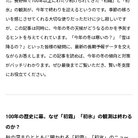
た。長野県で100年以上にわたり続けられてきた「初霜」と「初
氷」の観測が、今年で終わりを迎えるというのです。季節の移ろ
いを感じさせてくれる大切な便りだっただけに少し寂しいです
が、この記事は同時に、今年の冬の天候がどうなるのかを予測す
るヒントを与えてくれています。「今年の冬は寒いの？」「雪は
降るの？」といった皆様の疑問に、最新の長期予報データを交え
ながらお答えします。この記事を読めば、今年の冬の傾向と対策
がバッチリわかります。ぜひ最後までご覧いただき、賢い冬支度
にお役立てください。
100年の歴史に幕。なぜ「初霜」「初氷」の観測は終わる
のか？
秋の深まりとともに聞かれる「初霜」「初氷」のニュー