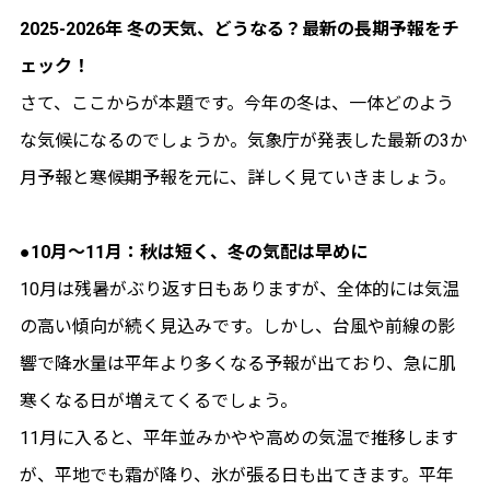
2025-2026年 冬の天気、どうなる？最新の長期予報をチ
ェック！
さて、ここからが本題です。今年の冬は、一体どのよう
な気候になるのでしょうか。気象庁が発表した最新の3か
月予報と寒候期予報を元に、詳しく見ていきましょう。
●10月～11月：秋は短く、冬の気配は早めに
10月は残暑がぶり返す日もありますが、全体的には気温
の高い傾向が続く見込みです。しかし、台風や前線の影
響で降水量は平年より多くなる予報が出ており、急に肌
寒くなる日が増えてくるでしょう。
11月に入ると、平年並みかやや高めの気温で推移します
が、平地でも霜が降り、氷が張る日も出てきます。平年