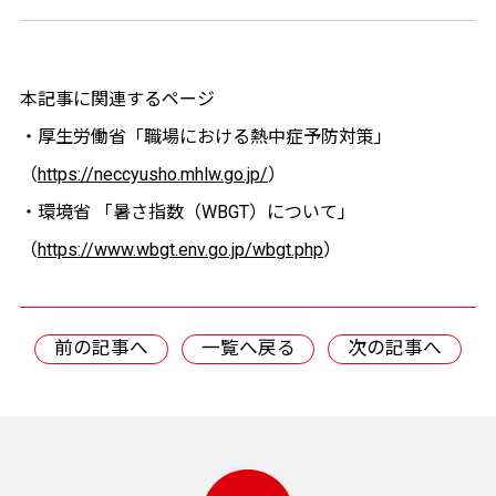
本記事に関連するページ
・厚生労働省「職場における熱中症予防対策」
（
https://neccyusho.mhlw.go.jp/
）
・環境省 「暑さ指数（WBGT）について」
（
https://www.wbgt.env.go.jp/wbgt.php
）
前の記事へ
一覧へ戻る
次の記事へ