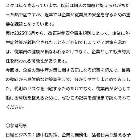
スクは年々高まっています。以前は個人の問題と捉えられがちだ
った熱中症ですが、近年では企業が従業員の安全を守るための重
要な課題となっています。
実は2025年6月から、改正労働安全衛生規則によって、企業に熱
中症対策が義務化されたことをご存知でしょうか？対策を怠れ
ば、従業員の健康が損なわれるだけでなく、企業としても法的責
任を問われる可能性があります。
今回は、企業の熱中症対策に関する気になる記事を読んで、最新
の動向から具体的な対策事例まで、分かりやすくまとめてみまし
た。罰則のリスクを回避するためだけでなく、従業員が安心して
働ける環境を整えるために、ぜひこの記事を最後まで読んでみて
ください。
〇参考記事
日経ビジネス：
熱中症対策、企業に義務化 猛暑日乗り越える予