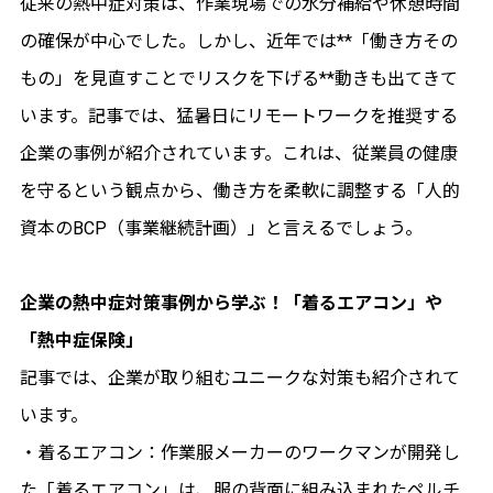
従来の熱中症対策は、作業現場での水分補給や休憩時間
の確保が中心でした。しかし、近年では**「働き方その
もの」を見直すことでリスクを下げる**動きも出てきて
います。記事では、猛暑日にリモートワークを推奨する
企業の事例が紹介されています。これは、従業員の健康
を守るという観点から、働き方を柔軟に調整する「人的
資本のBCP（事業継続計画）」と言えるでしょう。
企業の熱中症対策事例から学ぶ！「着るエアコン」や
「熱中症保険」
記事では、企業が取り組むユニークな対策も紹介されて
います。
・着るエアコン：作業服メーカーのワークマンが開発し
た「着るエアコン」は、服の背面に組み込まれたペルチ