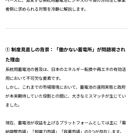
ベースに、激変する系統用蓄電池ビジネスの今後の方向性と事業
者側に求められる対策を冷静に解説します。
① 制度見直しの背景：「働かない蓄電所」が問題視され
た理由
系統用蓄電池の普及は、日本のエネルギー転換や再エネの有効活
用において不可欠な要素です。
しかし、これまでの市場環境において、蓄電池の運用実態と政府
が本来期待していた役割との間に、大きなミスマッチが生じてい
ました。
現在、蓄電池が収益を上げるプラットフォームとしては主に「需
給調整市場」「卸電力市場」「容量市場」の3つが存在します。