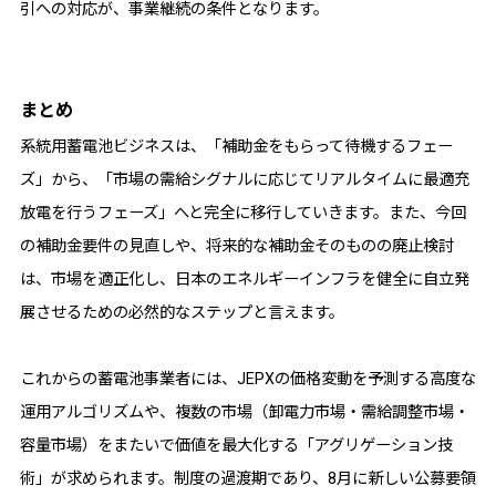
引への対応が、事業継続の条件となります。
まとめ
系統用蓄電池ビジネスは、「補助金をもらって待機するフェー
ズ」から、「市場の需給シグナルに応じてリアルタイムに最適充
放電を行うフェーズ」へと完全に移行していきます。また、今回
の補助金要件の見直しや、将来的な補助金そのものの廃止検討
は、市場を適正化し、日本のエネルギーインフラを健全に自立発
展させるための必然的なステップと言えます。
これからの蓄電池事業者には、JEPXの価格変動を予測する高度な
運用アルゴリズムや、複数の市場（卸電力市場・需給調整市場・
容量市場）をまたいで価値を最大化する「アグリゲーション技
術」が求められます。制度の過渡期であり、8月に新しい公募要領