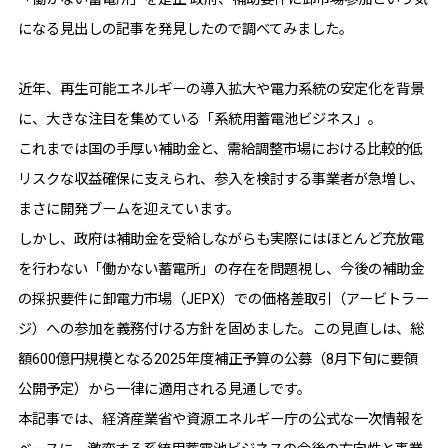
になる見出しの記事を発見したので調べてみました。
近年、再生可能エネルギーの導入拡大や電力系統の安定化を背景
に、大きな注目を集めている「系統用蓄電池ビジネス」。
これまでは国の手厚い補助金と、需給調整市場における比較的低
リスクな収益確保に支えられ、参入を検討する事業者が急増し、
まさに開発ブームを迎えています。
しかし、政府は補助金を受給しながらも実際にはほとんど充放電
を行わない「働かない蓄電所」の存在を問題視し、今後の補助金
の採択要件に卸電力市場（JEPX）での価格差取引（アービトラー
ジ）への参加を義務付ける方針を固めました。この見直しは、総
額600億円規模となる2025年度補正予算の公募（8月下旬に要領
公開予定）から一律に適用される見通しです。
本記事では、経済産業省や資源エネルギー庁の公式な一次情報を