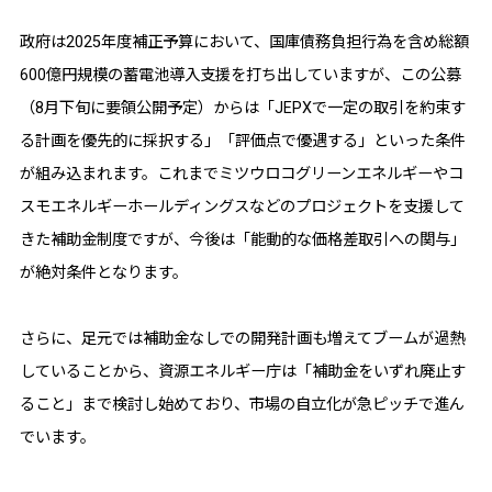
政府は2025年度補正予算において、国庫債務負担行為を含め総額
600億円規模の蓄電池導入支援を打ち出していますが、この公募
（8月下旬に要領公開予定）からは「JEPXで一定の取引を約束す
る計画を優先的に採択する」「評価点で優遇する」といった条件
が組み込まれます。これまでミツウロコグリーンエネルギーやコ
スモエネルギーホールディングスなどのプロジェクトを支援して
きた補助金制度ですが、今後は「能動的な価格差取引への関与」
が絶対条件となります。
さらに、足元では補助金なしでの開発計画も増えてブームが過熱
していることから、資源エネルギー庁は「補助金をいずれ廃止す
ること」まで検討し始めており、市場の自立化が急ピッチで進ん
でいます。