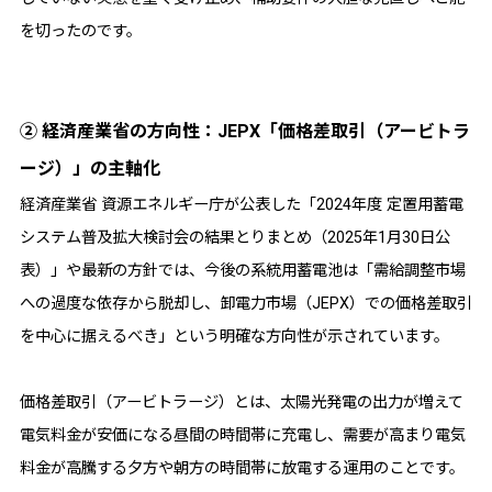
を切ったのです。
② 経済産業省の方向性：JEPX「価格差取引（アービトラ
ージ）」の主軸化
経済産業省 資源エネルギー庁が公表した「2024年度 定置用蓄電
システム普及拡大検討会の結果とりまとめ（2025年1月30日公
表）」や最新の方針では、今後の系統用蓄電池は「需給調整市場
への過度な依存から脱却し、卸電力市場（JEPX）での価格差取引
を中心に据えるべき」という明確な方向性が示されています。
価格差取引（アービトラージ）とは、太陽光発電の出力が増えて
電気料金が安価になる昼間の時間帯に充電し、需要が高まり電気
料金が高騰する夕方や朝方の時間帯に放電する運用のことです。