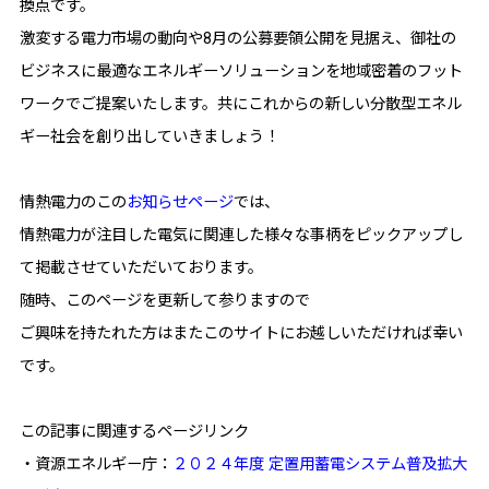
換点です。
激変する電力市場の動向や8月の公募要領公開を見据え、御社の
ビジネスに最適なエネルギーソリューションを地域密着のフット
ワークでご提案いたします。共にこれからの新しい分散型エネル
ギー社会を創り出していきましょう！
情熱電力のこの
お知らせページ
では、
情熱電力が注目した電気に関連した様々な事柄をピックアップし
て掲載させていただいております。
随時、このページを更新して参りますので
ご興味を持たれた方はまたこのサイトにお越しいただければ幸い
です。
この記事に関連するページリンク
・資源エネルギー庁：
２０２４年度 定置用蓄電システム普及拡大