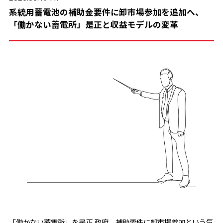
系統用蓄電池の補助金要件に卸市場参加を追加へ、
「働かない蓄電所」是正と収益モデルの変革
「働かない蓄電所」を是正 政府、補助要件に卸市場参加という気