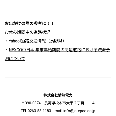
お出かけの際の参考に！！
お休み期間中の道路状況
・
Yahoo!道路交通情報（長野県）
・
NEXCO中日本 年末年始期間の高速道路における渋滞予
測について
株式会社情熱電力
〒390-0874 長野県松本市大手２丁目１－４
TEL:0263-88-1183 mail: info@jo-epco.co.jp