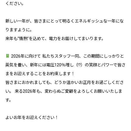
ください。
新しい一年が、皆さまにとって明るくエネルギッシュな一年にな
りますように。
来年も“情熱”を込めて、電力をお届けしてまいります。
2026年に向けて 私たちスタッフ一同、この期間にしっかりと
英気を養い、新年には電圧120％増し（!?）の笑顔とパワーで皆さ
まをお迎えすることをお約束します！
皆さまにおかれましても、どうか温かいお正月をお過ごしくださ
い。 来る2026年も、変わらぬご愛顧をよろしくお願いいたしま
す。
よいお年をお迎えください！