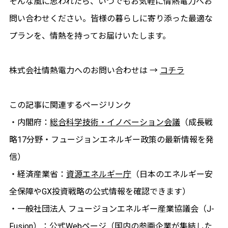
そんな風に思われたら、いつでもお気軽に情熱電力へお
問い合わせください。皆様の暮らしに寄り添った最適な
プランを、情熱を持ってお届けいたします。
株式会社情熱電力へのお問い合わせは →
コチラ
この記事に関連するページリンク
・内閣府：
総合科学技術・イノベーション会議
（成長戦
略17分野・フュージョンエネルギー政策の最新情報を発
信）
・経済産業省：
資源エネルギー庁
（日本のエネルギー安
全保障やGX投資戦略の公式情報を確認できます）
・一般社団法人 フュージョンエネルギー産業協議会（J-
Fusion）：
公式Webページ
（国内の参画企業が集結した