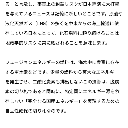
る」と言及し、事実上の封鎖リスクが日本経済に大打撃
を与えているニュースは記憶に新しいところです。原油や
液化天然ガス（LNG）の多くを中東からの海上輸送に依
存している日本にとって、化石燃料に頼り続けることは
地政学的リスクに常に晒されることを意味します。
フュージョンエネルギーの燃料は、海水中に豊富に存在
する重水素などです。少量の燃料から莫大なエネルギー
を発生させ、二酸化炭素も排出しないこの技術は、脱炭
素の切り札であると同時に、特定国にエネルギー源を依
存しない「完全なる国産エネルギー」を実現するための
自立性確保の切り札なのです。