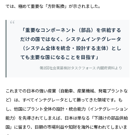
では、極めて重要な「方針転換」が示されました。
“
「重要なコンポーネント（部品）を供給する
だけの国ではなく、システムインテグレータ
（システム全体を統合・設計する主体）とし
ても主要な国になることを目指す」
―― 第2回社会実装検討タスクフォース 内閣府資料より
これまでの日本の強い産業（自動車、産業機械、発電プラントな
ど）は、すべてインテグレータとして勝ってきた領域です。も
し、他国にプラント全体の設計・統合能力（インテグレーション
能力）を先導されてしまえば、日本は単なる「下請けの部品供給
国」に留まり、巨額の市場利益や知財を海外に奪われてしまいま