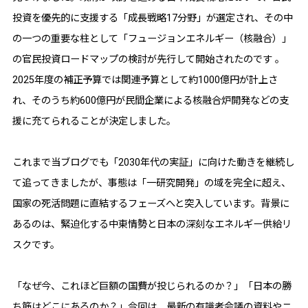
投資を優先的に支援する「成長戦略17分野」が選定され、その中
の一つの重要な柱として「フュージョンエネルギー（核融合）」
の官民投資ロードマップの検討が先行して開始されたのです 。
2025年度の補正予算では関連予算として約1000億円が計上さ
れ、そのうち約600億円が民間企業による核融合炉開発などの支
援に充てられることが決定しました。
これまで当ブログでも「2030年代の実証」に向けた動きを継続し
て追ってきましたが、事態は「一研究開発」の域を完全に超え、
国家の死活問題に直結するフェーズへと突入しています。背景に
あるのは、緊迫化する中東情勢と日本の深刻なエネルギー供給リ
スクです。
「なぜ今、これほど巨額の国費が投じられるのか？」「日本の勝
ち筋はどこにあるのか？」今回は、最新の有識者会議の資料やニ