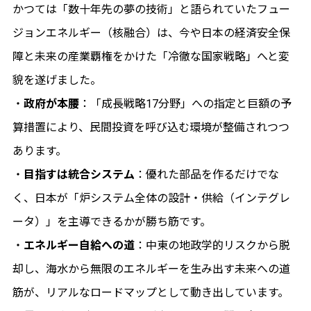
かつては「数十年先の夢の技術」と語られていたフュー
ジョンエネルギー（核融合）は、今や日本の経済安全保
障と未来の産業覇権をかけた「冷徹な国家戦略」へと変
貌を遂げました。
・
政府が本腰
：「成長戦略17分野」への指定と巨額の予
算措置により、民間投資を呼び込む環境が整備されつつ
あります。
・
目指すは統合システム
：優れた部品を作るだけでな
く、日本が「炉システム全体の設計・供給（インテグレ
ータ）」を主導できるかが勝ち筋です。
・
エネルギー自給への道
：中東の地政学的リスクから脱
却し、海水から無限のエネルギーを生み出す未来への道
筋が、リアルなロードマップとして動き出しています。