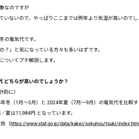
象なのですが
ていないので、やっぱりここまでは例年より気温が高いのでし
冬の電気代です。
の？」と気になっている方々も多いはずです。
についてプチ解説します。
気代 どちらが高いのでしょうか？
計的に）
年冬（1月～3月）と 2024年夏（7月～9月）の電気代を比較
円／夏は11,984円 となっています。
報告（
https://www.stat.go.jp/data/kakei/sokuhou/tsuki/index.ht