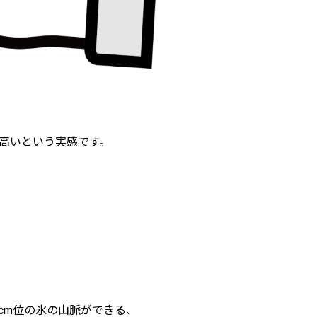
高いという実感です。
cm位の氷の山脈ができる、