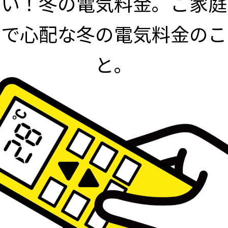
い！冬の電気料金。ご家庭
で心配な冬の電気料金のこ
と。