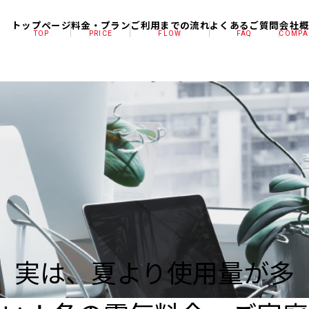
トップページ
料金・プラン
ご利用までの流れ
よくあるご質問
会社
TOP
PRICE
FLOW
FAQ
COMPA
実は、夏より使用量が多