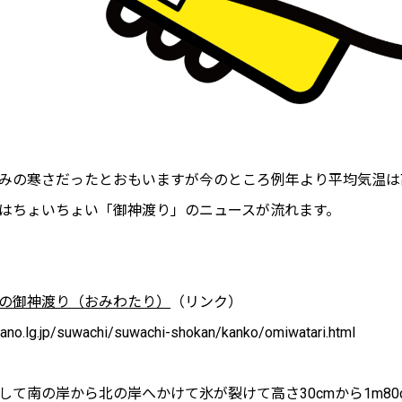
みの寒さだったとおもいますが今のところ例年より平均気温は
はちょいちょい「御神渡り」のニュースが流れます。
の御神渡り（おみわたり）
（リンク）
.lg.jp/suwachi/suwachi-shokan/kanko/omiwatari.html
て南の岸から北の岸へかけて氷が裂けて高さ30cmから1m80